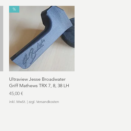
%
Schnellansicht
Ultraview Jesse Broadwater
Griff Mathews TRX 7, 8, 38 LH
Preis
45,00 €
inkl. MwSt.
|
zzgl. Versandkosten