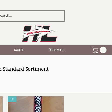
SALE %
ÜBER MICH
m Standard Sortiment
%