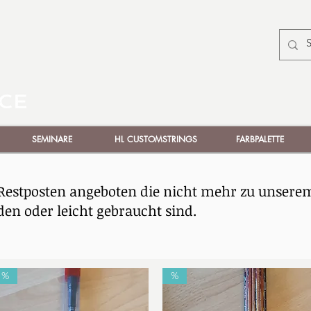
SEMINARE
HL CUSTOMSTRINGS
FARBPALETTE
Restposten angeboten die nicht mehr zu unsere
den oder leicht gebraucht sind.
%
%