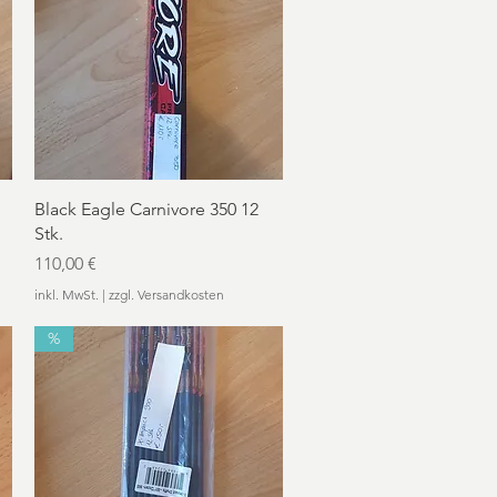
Schnellansicht
Black Eagle Carnivore 350 12
Stk.
Preis
110,00 €
inkl. MwSt.
|
zzgl. Versandkosten
%