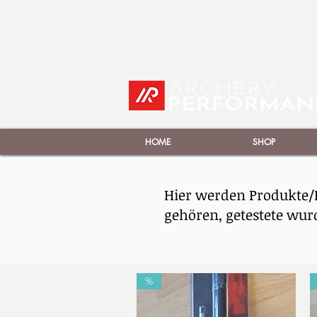
HOME
SHOP
Hier werden Produkte/
gehören, getestete wur
%