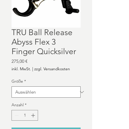
TRU Ball Release
Abyss Flex 3
Finger Quicksilver
Preis
275,00 €
inkl. MwSt.
|
zzgl. Versandkosten
Größe
*
Anzahl
*