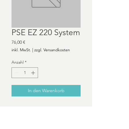
PSE EZ 220 System
Preis
76,00 €
inkl. MwSt.
|
zzgl. Versandkosten
Anzahl
*
In den Warenkorb
KONTAKT