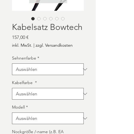
Kabelsatz Bowtech
Preis
157,00 €
inkl. MwSt.
|
zzgl. Versandkosten
Sehnenfarbe
*
Kabelfarbe
*
Modell
*
Nockgröße /-name (z.B. EA