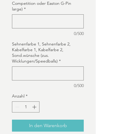
Competition oder Easton G-Pin
large)
*
0/500
Sehnenfarbe 1, Sehnenfarbe 2,
Kabelfarbe 1, Kabelfarbe 2,
Sond.wünsche (zus.
Wicklungen/Speedballs)
*
0/500
Anzahl
*
In den Warenkorb