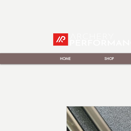
HOME
SHOP