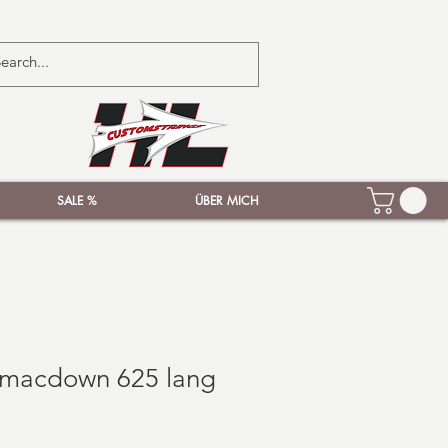
SALE %
ÜBER MICH
Smacdown 625 lang