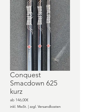
Conquest
Smacdown 625
kurz
Sale-
ab
146,00€
Preis
inkl. MwSt.
|
zzgl. Versandkosten