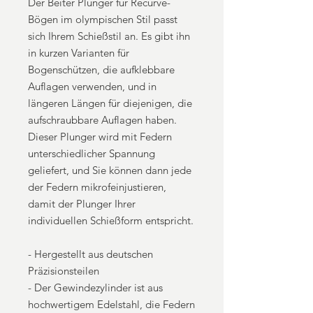
Der Beiter Plunger für Recurve-
Bögen im olympischen Stil passt
sich Ihrem Schießstil an. Es gibt ihn
in kurzen Varianten für
Bogenschützen, die aufklebbare
Auflagen verwenden, und in
längeren Längen für diejenigen, die
aufschraubbare Auflagen haben.
Dieser Plunger wird mit Federn
unterschiedlicher Spannung
geliefert, und Sie können dann jede
der Federn mikrofeinjustieren,
damit der Plunger Ihrer
individuellen Schießform entspricht.
- Hergestellt aus deutschen
Präzisionsteilen
- Der Gewindezylinder ist aus
hochwertigem Edelstahl, die Federn