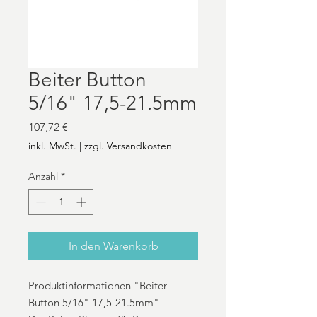
Beiter Button
5/16" 17,5-21.5mm
Preis
107,72 €
inkl. MwSt.
|
zzgl. Versandkosten
Anzahl
*
In den Warenkorb
Produktinformationen "Beiter
Button 5/16" 17,5-21.5mm"