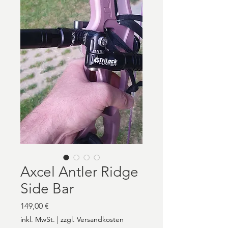
Axcel Antler Ridge
Side Bar
Preis
149,00 €
inkl. MwSt.
|
zzgl. Versandkosten